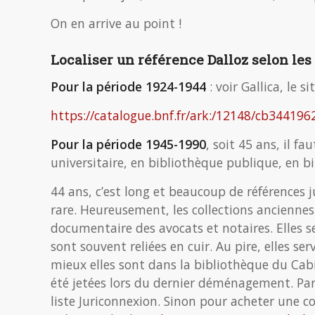
On en arrive au point !
Localiser un référence Dalloz selon les
Pour la période 1924-1944
: voir Gallica, le s
https://catalogue.bnf.fr/ark:/12148/cb344196
Pour la période 1945-1990
, soit 45 ans, il f
universitaire, en bibliothèque publique, en b
44 ans, c’est long et beaucoup de références j
rare. Heureusement, les collections ancienne
documentaire des avocats et notaires. Elles s
sont souvent reliées en cuir. Au pire, elles s
mieux elles sont dans la bibliothèque du Cabi
été jetées lors du dernier déménagement. Parf
liste Juriconnexion. Sinon pour acheter une col