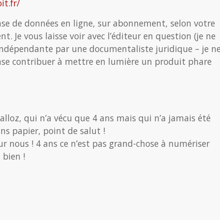
t.fr/
base de données en ligne, sur abonnement, selon votre
 Je vous laisse voir avec l’éditeur en question (je ne
re indépendante par une documentaliste juridique – je n
nse contribuer à mettre en lumière un produit phare
alloz, qui n’a vécu que 4 ans mais qui n’a jamais été
ns papier, point de salut !
ur nous ! 4 ans ce n’est pas grand-chose à numériser
 bien !