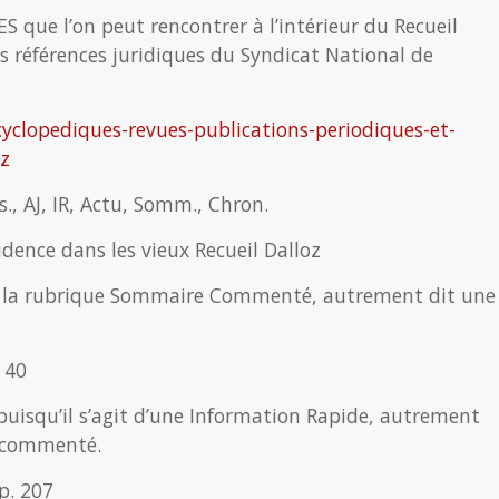
S que l’on peut rencontrer à l’intérieur du Recueil
es références juridiques du Syndicat National de
ncyclopediques-revues-publications-periodiques-et-
oz
ss., AJ, IR, Actu, Somm., Chron.
udence dans les vieux Recueil Dalloz
 de la rubrique Sommaire Commenté, autrement dit une
 40
uisqu’il s’agit d’une Information Rapide, autrement
t commenté.
ap. 207