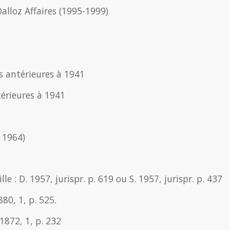
 Dalloz Affaires (1995-1999)
s antérieures à 1941
térieures à 1941
n 1964)
lle : D. 1957, jurispr. p. 619 ou S. 1957, jurispr. p. 437
880, 1, p. 525.
 1872, 1, p. 232