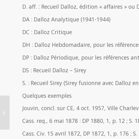
D. aff. : Recueil Dalloz, édition « affaires » ou
DA : Dalloz Analytique (1941-1944)
DC : Dalloz Critique
DH : Dalloz Hebdomadaire, pour les référence
DP : Dalloz Périodique, pour les références an
DS : Recueil Dalloz – Sirey
S. : Recueil Sirey (Sirey fusionne avec Dalloz e
Quelques exemples
Jouvin, concl. sur CE, 4 oct. 1957, Ville Charlevi
Avocats et LinkedIn
Cass. req., 6 mai 1878 : DP 1880, 1, p. 12 ; S. 1
Cass. Civ. 15 avril 1872, DP 1872, 1, p. 176 ; S.