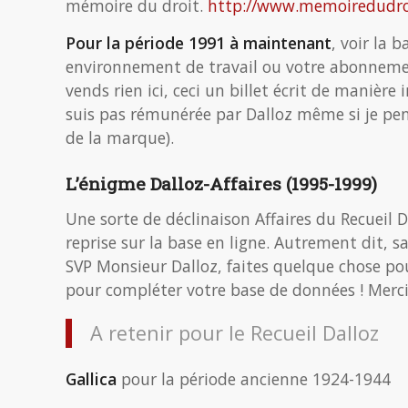
mémoire du droit.
http://www.memoiredudroi
Pour la période 1991 à maintenant
, voir la 
environnement de travail ou votre abonnement.
vends rien ici, ceci un billet écrit de maniè
suis pas rémunérée par Dalloz même si je pe
de la marque).
L’énigme Dalloz-Affaires (1995-1999)
Une sorte de déclinaison Affaires du Recueil D
reprise sur la base en ligne. Autrement dit, sa
SVP Monsieur Dalloz, faites quelque chose po
pour compléter votre base de données ! Merci
A retenir pour le Recueil Dalloz
Gallica
pour la période ancienne 1924-1944