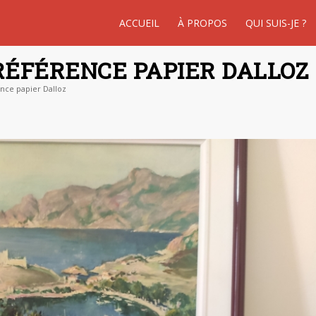
ACCUEIL
À PROPOS
QUI SUIS-JE ?
RÉFÉRENCE PAPIER DALLOZ
nce papier Dalloz