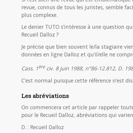
revue, connus de tous les juristes, semble facil
plus complexe.
Le denier TUTO s’intéresse à une question qui
Recueil Dalloz ?
Je précise que bien souvent le/la stagiaire vi
données en ligne Dalloz et qu’il/elle ne compr
ère
Cass. 1
civ. 8 juin 1988, n°86-12.812, D. 19
C’est normal puisque cette référence n’est di
Les abréviations
On commencera cet article par rappeler toutes
pour le Recueil Dalloz, abréviations qui varient
D. : Recueil Dalloz