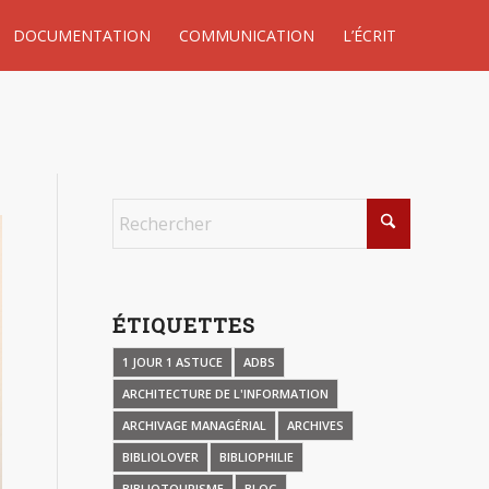
DOCUMENTATION
COMMUNICATION
L’ÉCRIT
ÉTIQUETTES
1 JOUR 1 ASTUCE
ADBS
ARCHITECTURE DE L'INFORMATION
ARCHIVAGE MANAGÉRIAL
ARCHIVES
BIBLIOLOVER
BIBLIOPHILIE
BIBLIOTOURISME
BLOG