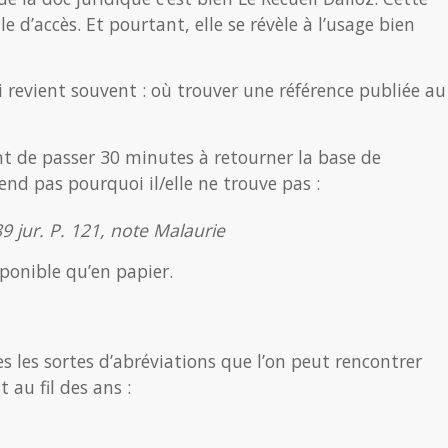
e d’accès. Et pourtant, elle se révèle à l’usage bien
 revient souvent : où trouver une référence publiée au
ent de passer 30 minutes à retourner la base de
end pas pourquoi il/elle ne trouve pas :
89 jur. P. 121, note Malaurie
sponible qu’en papier.
 les sortes d’abréviations que l’on peut rencontrer
 au fil des ans :