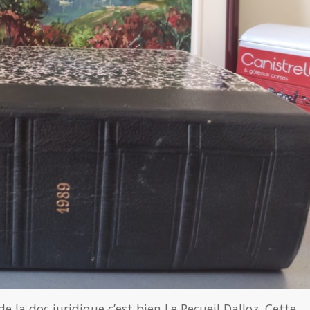
e la doc juridique c’est bien Le Recueil Dalloz. Cette