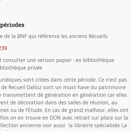
 périodes
ite de la BNF qui référence les anciens Recueils
239
aut consulter une version papier : en bibliothèque
ibliothèque privée.
uridiques sont citées dans cette période. Ce n’est pas
s de Recueil Dalloz sont un must-have du patrimoine
e transmettent de génération en génération car elles
ervent de décoration dans des salles de réunion, au
net ou de l’Etude. En cas de grand malheur, elles ont
ois on en trouve en DON avec retrait sur place sur la
lection ancienne voir aussi la librairie spécialisée La