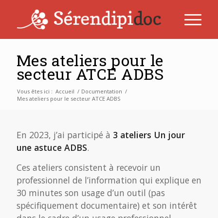
Mes ateliers pour le
secteur ATCE ADBS
Vous êtes ici :
Accueil
/
Documentation
/
Mes ateliers pour le secteur ATCE ADBS
En 2023, j’ai participé à
3 ateliers Un jour
une astuce ADBS
.
Ces ateliers consistent à recevoir un
professionnel de l’information qui explique en
30 minutes son usage d’un outil (pas
spécifiquement documentaire) et son intérêt
dans le cadre d’un usage professionnel.