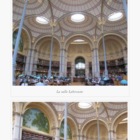
La salle Labrouste