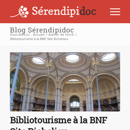
Blog Sérendipidoc
Vous êtes ici :
Accueil
/
Autour de l'écrit
/
Bibliotourisme à la BNF Site Richelieu
Bibliotourisme à la BNF