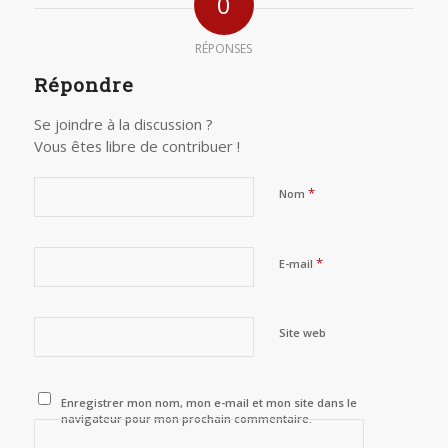
0
RÉPONSES
Répondre
Se joindre à la discussion ?
Vous êtes libre de contribuer !
*
Nom
*
E-mail
Site web
Enregistrer mon nom, mon e-mail et mon site dans le
navigateur pour mon prochain commentaire.