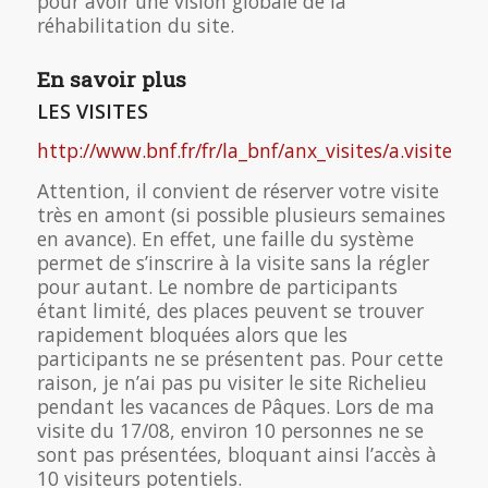
pour avoir une vision globale de la
réhabilitation du site.
En savoir plus
LES VISITES
http://www.bnf.fr/fr/la_bnf/anx_visites/a.visite_ri
Attention, il convient de réserver votre visite
très en amont (si possible plusieurs semaines
en avance). En effet, une faille du système
permet de s’inscrire à la visite sans la régler
pour autant. Le nombre de participants
étant limité, des places peuvent se trouver
rapidement bloquées alors que les
participants ne se présentent pas. Pour cette
raison, je n’ai pas pu visiter le site Richelieu
pendant les vacances de Pâques. Lors de ma
visite du 17/08, environ 10 personnes ne se
sont pas présentées, bloquant ainsi l’accès à
10 visiteurs potentiels.