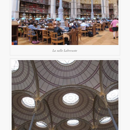
La salle Labrouste