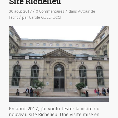
Site Richelieu
/
/
30 août 2017
0 Commentaires
dans
Autour de
/
l'écrit
par
Carole GUELFUCCI
En août 2017, j’ai voulu tester la visite du
nouveau site Richelieu. Une visite mise en