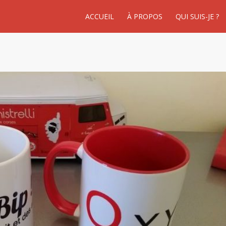
ACCUEIL
À PROPOS
QUI SUIS-JE ?