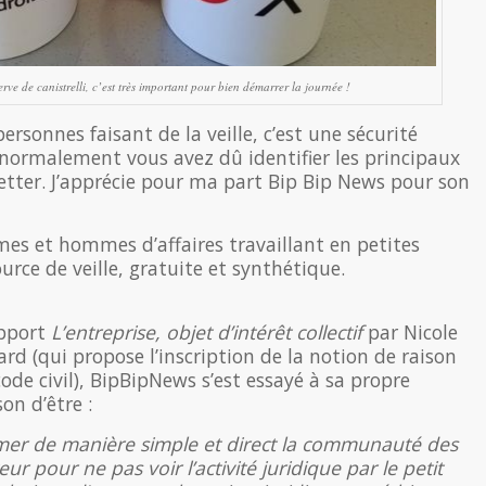
erve de canistrelli, c’est très important pour bien démarrer la journée !
rsonnes faisant de la veille, c’est une sécurité
ormalement vous avez dû identifier les principaux
etter. J’apprécie pour ma part Bip Bip News pour son
mes et hommes d’affaires travaillant en petites
urce de veille, gratuite et synthétique.
apport
L’entreprise, objet d’intérêt collectif
par Nicole
d (qui propose l’inscription de la notion de raison
code civil), BipBipNews s’est essayé à sa propre
on d’être :
former de manière simple et direct la communauté des
ur pour ne pas voir l’activité juridique par le petit