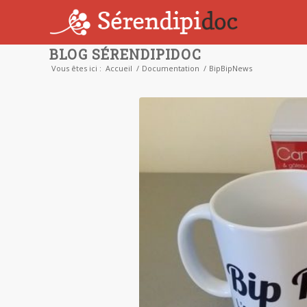
BLOG SÉRENDIPIDOC
Vous êtes ici :
Accueil
/
Documentation
/
BipBipNews
dit :
dit :