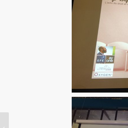
Revue des sommaires,