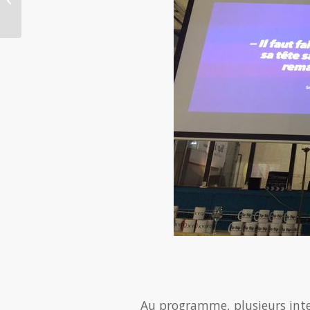
faut-il la conserver ?
Au programme, plusieurs inte