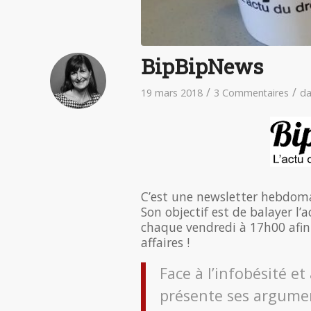
BipBipNews
/
/
19 mars 2018
3 Commentaires
d
C’est une newsletter hebdomad
Son objectif est de balayer l
chaque vendredi à 17h00 afin 
affaires !
Face à l’infobésité 
présente ses argumen