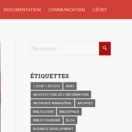
DOCUMENTATION
COMMUNICATION
L’ÉCRIT
ÉTIQUETTES
1 JOUR 1 ASTUCE
ADBS
ARCHITECTURE DE L'INFORMATION
ARCHIVAGE MANAGÉRIAL
ARCHIVES
BIBLIOLOVER
BIBLIOPHILIE
BIBLIOTOURISME
BLOG
BUSINESS DEVELOPMENT