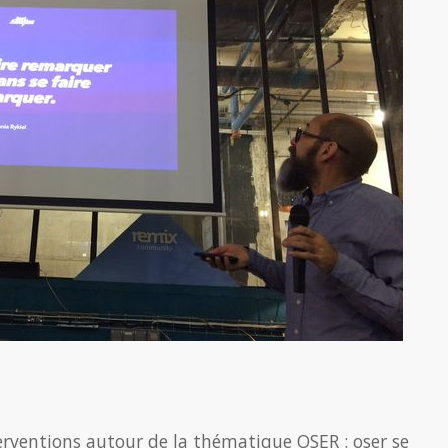
rventions autour de la thématique OSER : oser se