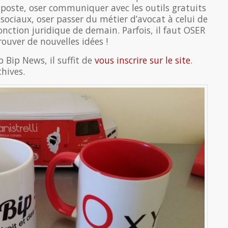
 poste, oser communiquer avec les outils gratuits
sociaux, oser passer du métier d’avocat à celui de
fonction juridique de demain. Parfois, il faut OSER
rouver de nouvelles idées !
p Bip News, il suffit de
vous inscrire sur le site
.
chives.