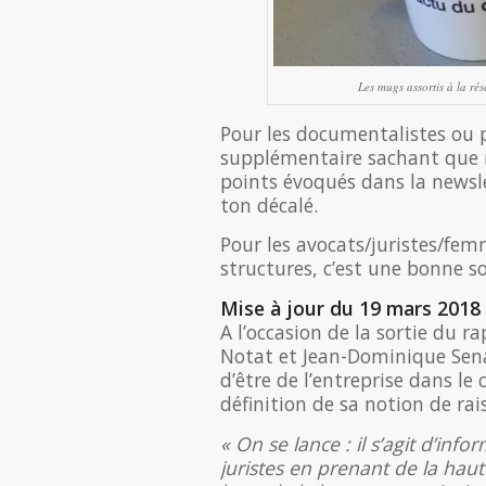
Les mugs assortis à la rés
Pour les documentalistes ou pe
supplémentaire sachant que n
points évoqués dans la newsl
ton décalé.
Pour les avocats/juristes/fem
structures, c’est une bonne so
Mise à jour du 19 mars 2018
A l’occasion de la sortie du r
Notat et Jean-Dominique Senar
d’être de l’entreprise dans le 
définition de sa notion de rais
« On se lance : il s’agit d’in
juristes en prenant de la haute