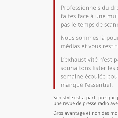
Professionnels du dro
faites face à une mul
pas le temps de scanne
Nous sommes là pour 
médias et vous restitu
L’exhaustivité n’est 
souhaitons lister les
semaine écoulée pour
manqué l’essentiel.
Son style est à part, presqu
une revue de presse radio ave
Gros avantage et non des moin