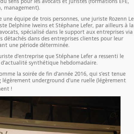
du sens pour les avocats et juristes (formations EFE,
n, management).
e une équipe de trois personnes, une juriste Rozenn Le
ste Delphine Iweins et Stéphane Lefer, par ailleurs à la
’avocats, spécialisé dans le support aux entreprises via
ts détachés dans des entreprises clientes pour leur
rant une période déterminée.
riste d’entreprise que Stéphane Lefer a ressenti le
r d’actualité synthétique hebdomadaire.
comme la soirée de fin d’année 2016, qui s’est tenue
g légèrement underground d’une ruelle (légèrement
ent !