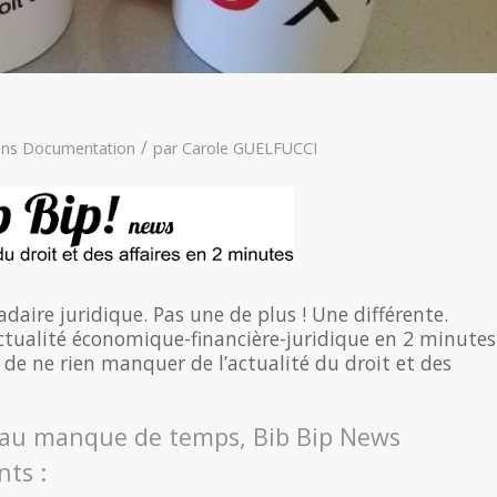
/
ans
Documentation
par
Carole GUELFUCCI
aire juridique. Pas une de plus ! Une différente.
’actualité économique-financière-juridique en 2 minutes
de ne rien manquer de l’actualité du droit et des
et au manque de temps, Bib Bip News
ts :