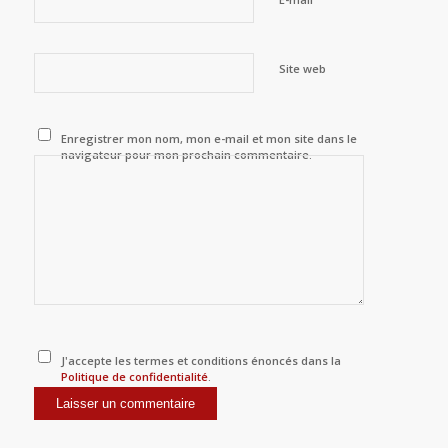
Site web
Enregistrer mon nom, mon e-mail et mon site dans le
navigateur pour mon prochain commentaire.
J'accepte les termes et conditions énoncés dans la
Politique de confidentialité
.