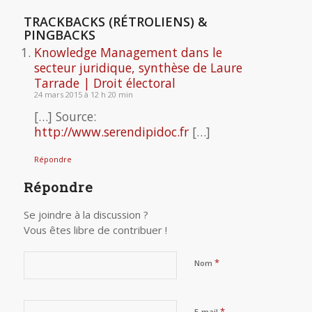
TRACKBACKS (RÉTROLIENS) &
PINGBACKS
Knowledge Management dans le
secteur juridique, synthèse de Laure
Tarrade | Droit électoral
24 mars 2015 à 12 h 20 min
[…] Source:
http://www.serendipidoc.fr
[…]
Répondre
Répondre
Se joindre à la discussion ?
Vous êtes libre de contribuer !
*
Nom
*
E-mail