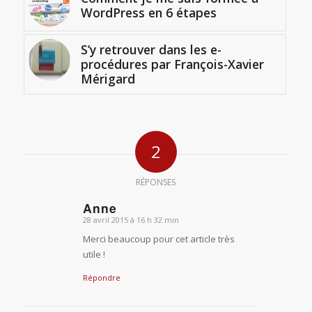
WordPress en 6 étapes
S’y retrouver dans les e-
procédures par François-Xavier
Mérigard
2
RÉPONSES
Anne
28 avril 2015 à 16 h 32 min
dit
Merci beaucoup pour cet article très
:
utile !
Répondre