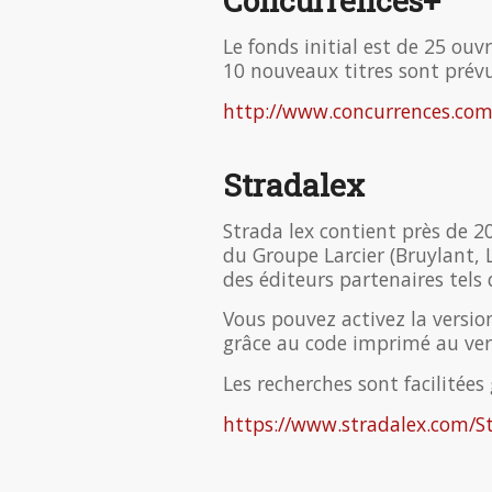
Concurrences+
Le fonds initial est de 25 ouv
10 nouveaux titres sont prév
http://www.concurrences.com/f
Stradalex
Strada lex contient près de 
du Groupe Larcier (Bruylant, L
des éditeurs partenaires tels 
Vous pouvez activez la versio
grâce au code imprimé au ver
Les recherches sont facilitées
https://www.stradalex.com/St