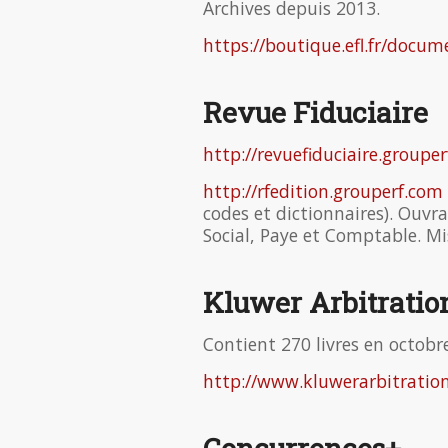
Archives depuis 2013.
https://boutique.efl.fr/doc
Revue Fiduciaire
http://revuefiduciaire.groupe
http://rfedition.grouperf.com
codes et dictionnaires). Ouvra
Social, Paye et Comptable. Mi
Kluwer Arbitratio
Contient 270 livres en octobr
http://www.kluwerarbitratio