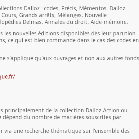
llections Dalloz : codes, Précis, Mémentos, Dalloz
 Cours, Grands arrêts, Mélanges, Nouvelle
clopédies Delmas, Annales du droit, Aide-mémoire.
s les nouvelles éditions disponibles dès leur parution
ons, ce qui est bien commande dans le cas des codes en
 ne s’applique qu’aux ouvrages et non aux autres fond
ue.fr/
 principalement de la collection Dalloz Action ou
e dépend du nombre de matières souscrites par
ir via une recherche thématique sur l’ensemble des