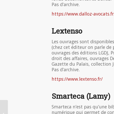
Pas d’archive.
https://www.dalloz-avocats.fr
Lextenso
Les ouvrages sont disponibles
(chez cet éditeur on parle de 
ouvrages des éditions LGDJ, P
droit des affaires, ouvrages De
Gazette du Palais, collection J
Pas d’archive.
https://www.lextenso.fr/
Smarteca (Lamy)
Smarteca n’est pas qu’une bi
Visite des Editions
numérique qui permet de cons