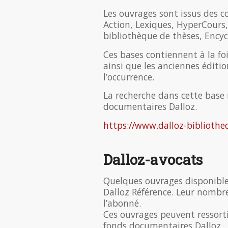
Les ouvrages sont issus des co
Action, Lexiques, HyperCours,
bibliothèque de thèses, Ency
Ces bases contiennent à la foi
ainsi que les anciennes éditi
l’occurrence.
La recherche dans cette base
documentaires Dalloz.
https://www.dalloz-bibliotheq
Dalloz-avocats
Quelques ouvrages disponibles
Dalloz Référence. Leur nombr
l’abonné.
Ces ouvrages peuvent ressort
fonds documentaires Dalloz.