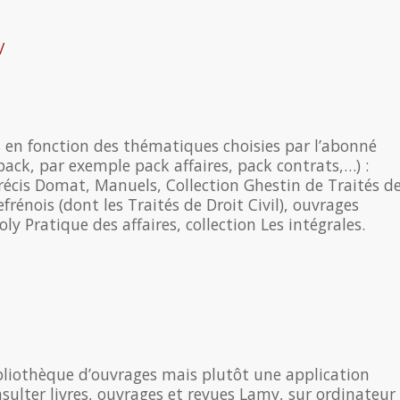
/
 en fonction des thématiques choisies par l’abonné
pack, par exemple pack affaires, pack contrats,…) :
récis Domat, Manuels, Collection Ghestin de Traités d
frénois (dont les Traités de Droit Civil), ouvrages
oly Pratique des affaires, collection Les intégrales.
bliothèque d’ouvrages mais plutôt une application
ulter livres, ouvrages et revues Lamy, sur ordinateur