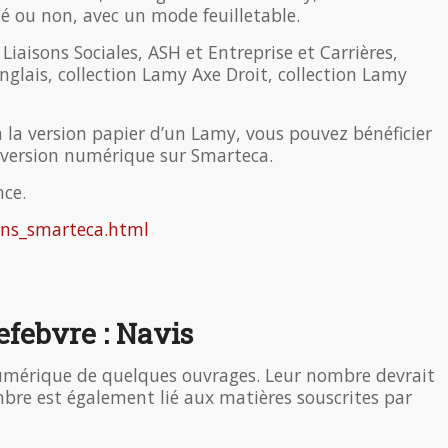
é ou non, avec un mode feuilletable.
iaisons Sociales, ASH et Entreprise et Carrières,
glais, collection Lamy Axe Droit, collection Lamy
à la version papier d’un Lamy, vous pouvez bénéficier
 version numérique sur Smarteca.
nce.
ions_smarteca.html
efebvre : Navis
mérique de quelques ouvrages. Leur nombre devrait
re est également lié aux matières souscrites par