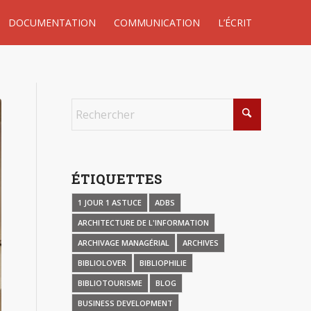
DOCUMENTATION
COMMUNICATION
L’ÉCRIT
ÉTIQUETTES
1 JOUR 1 ASTUCE
ADBS
ARCHITECTURE DE L'INFORMATION
ARCHIVAGE MANAGÉRIAL
ARCHIVES
BIBLIOLOVER
BIBLIOPHILIE
BIBLIOTOURISME
BLOG
BUSINESS DEVELOPMENT