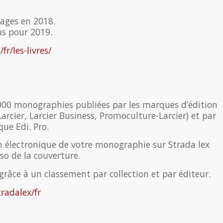
rages en 2018.
us pour 2019.
r/les-livres/
2000 monographies publiées par les marques d’édition
arcier, Larcier Business, Promoculture-Larcier) et par
que Edi. Pro.
n électronique de votre monographie sur Strada lex
so de la couverture.
 grâce à un classement par collection et par éditeur.
radalex/fr