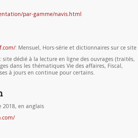
umentation/par-gamme/navis.html
rf.com/
: Mensuel, Hors-série et dictionnaires sur ce site
: site dédié à la lecture en ligne des ouvrages (traités,
ges dans les thématiques Vie des affaires, Fiscal,
ses à jours en continue pour certains.
n
e 2018, en anglais
n.com/