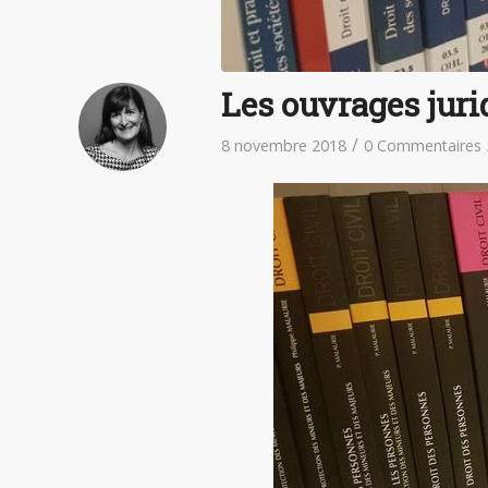
Les ouvrages juri
/
8 novembre 2018
0 Commentaires