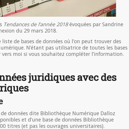
es
Tendances de l’année 2018
évoquées par Sandrine
nnexion du 29 mars 2018.
 liste de bases de données où l’on peut trouver des
numérique. N’étant pas utilisatrice de toutes les bases
ir vers moi si vous souhaitez compléter l’information.
nnées juridiques avec des
riques
e
e de données dite Bibliothèque Numérique Dalloz
sponibles et d’une base de données Bibliothèque
0 titres (et pas les ouvrages universitaires).