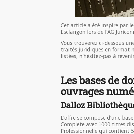
Cet article a été inspiré par l
Esclangon lors de l’AG Jurico
Vous trouverez ci-dessous une
traités juridiques en format 
listées, n’hésitez-pas à reven
Les bases de do
ouvrages numé
Dalloz Bibliothèqu
L’offre se compose d’une bas
Complète avec 1000 titres di
Professionnelle qui contient 50