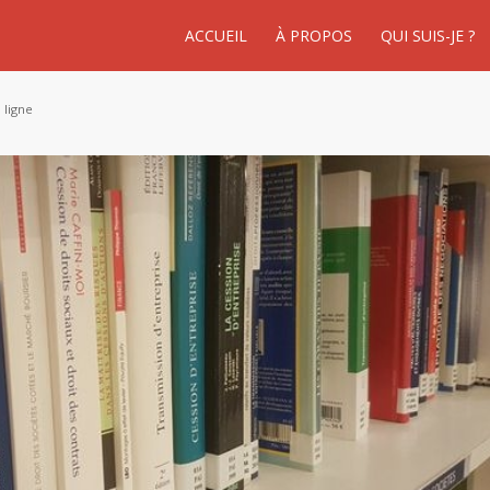
ACCUEIL
À PROPOS
QUI SUIS-JE ?
 ligne