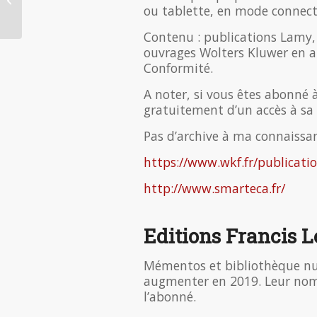
Francis Lefebvre
ou tablette, en mode connect
Contenu : publications Lamy, L
ouvrages Wolters Kluwer en an
Conformité.
A noter, si vous êtes abonné 
gratuitement d’un accès à sa
Pas d’archive à ma connaissa
https://www.wkf.fr/publicat
http://www.smarteca.fr/
Editions Francis L
Mémentos et bibliothèque nu
augmenter en 2019. Leur nomb
l’abonné.