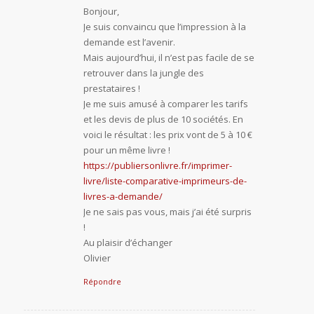
Bonjour,
:
Je suis convaincu que l’impression à la
demande est l’avenir.
Mais aujourd’hui, il n’est pas facile de se
retrouver dans la jungle des
prestataires !
Je me suis amusé à comparer les tarifs
et les devis de plus de 10 sociétés. En
voici le résultat : les prix vont de 5 à 10 €
pour un même livre !
https://publiersonlivre.fr/imprimer-
livre/liste-comparative-imprimeurs-de-
livres-a-demande/
Je ne sais pas vous, mais j’ai été surpris
!
Au plaisir d’échanger
Olivier
Répondre