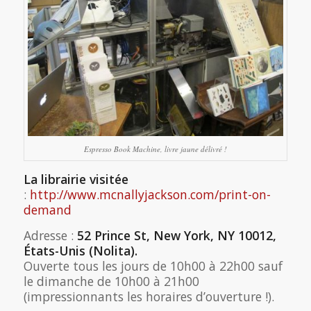
Espresso Book Machine, livre jaune délivré !
La librairie visitée
:
http://www.mcnallyjackson.com/print-on-
demand
Adresse :
52 Prince St, New York, NY 10012,
États-Unis (Nolita).
Ouverte tous les jours de 10h00 à 22h00 sauf
le dimanche de 10h00 à 21h00
(impressionnants les horaires d’ouverture !).