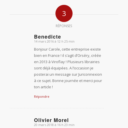
3
RÉPONSES
Benedicte
14 mars 2016 à 12 h 25 min
dit
Bonjour Carole, cette entreprise existe
:
bien en France ! il s’agit d’Orséry, créée
en 2013 à Viroflay ! Plusieurs librairies
sont déjà équipées. A l’occasion je
posterai un message sur Juriconnexion
à ce sujet. Bonne journée et merci pour
ton article !
Répondre
Olivier Morel
20 mars 2018 à 16 h 23 min
dit