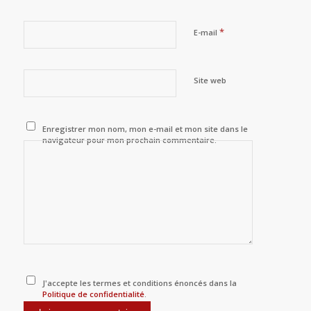
*
E-mail
Site web
Enregistrer mon nom, mon e-mail et mon site dans le
navigateur pour mon prochain commentaire.
J'accepte les termes et conditions énoncés dans la
Politique de confidentialité
.