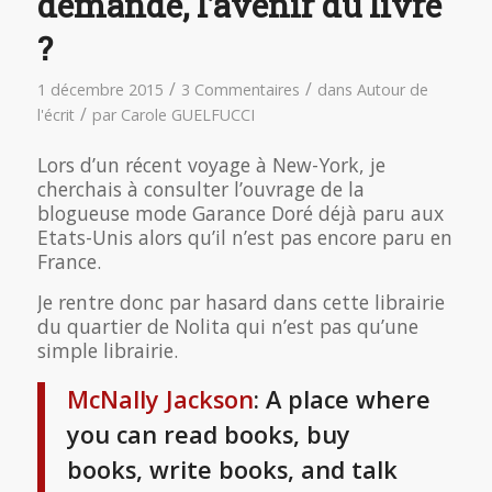
demande, l’avenir du livre
?
/
/
1 décembre 2015
3 Commentaires
dans
Autour de
/
l'écrit
par
Carole GUELFUCCI
Lors d’un récent voyage à New-York, je
cherchais à consulter l’ouvrage de la
blogueuse mode Garance Doré déjà paru aux
Etats-Unis alors qu’il n’est pas encore paru en
France.
Je rentre donc par hasard dans cette librairie
du quartier de Nolita qui n’est pas qu’une
simple librairie.
McNally Jackson
: A place where
you can read books, buy
books, write books, and talk