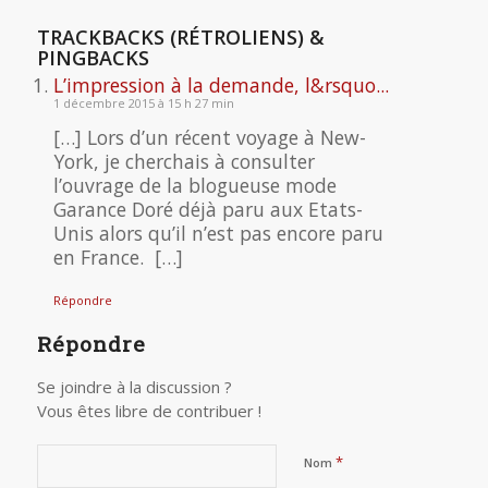
TRACKBACKS (RÉTROLIENS) &
PINGBACKS
L’impression à la demande, l&rsquo...
1 décembre 2015 à 15 h 27 min
[…] Lors d’un récent voyage à New-
York, je cherchais à consulter
l’ouvrage de la blogueuse mode
Garance Doré déjà paru aux Etats-
Unis alors qu’il n’est pas encore paru
en France. […]
Répondre
Répondre
Se joindre à la discussion ?
Vous êtes libre de contribuer !
*
Nom