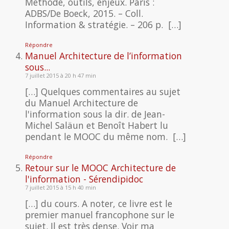
Méthode, outils, enjeux. Paris :
ADBS/De Boeck, 2015. – Coll.
Information & stratégie. – 206 p. […]
Répondre
Manuel Architecture de l’information
sous...
7 juillet 2015 à 20 h 47 min
[…] Quelques commentaires au sujet
du Manuel Architecture de
l'information sous la dir. de Jean-
Michel Saläun et Benoît Habert lu
pendant le MOOC du même nom. […]
Répondre
Retour sur le MOOC Architecture de
l'information - Sérendipidoc
7 juillet 2015 à 15 h 40 min
[…] du cours. A noter, ce livre est le
premier manuel francophone sur le
sujet. Il est très dense. Voir ma