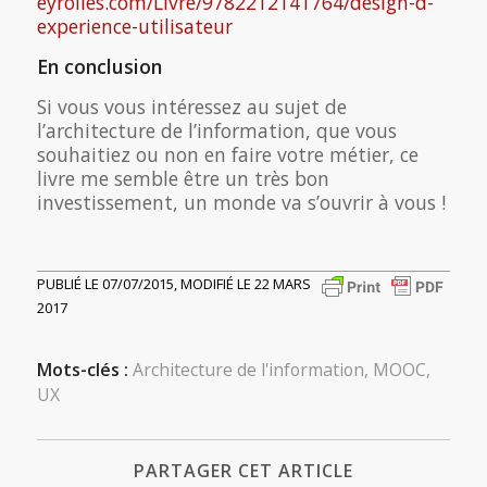
eyrolles.com/Livre/9782212141764/design-d-
experience-utilisateur
En conclusion
Si vous vous intéressez au sujet de
l’architecture de l’information, que vous
souhaitiez ou non en faire votre métier, ce
livre me semble être un très bon
investissement, un monde va s’ouvrir à vous !
PUBLIÉ LE 07/07/2015, MODIFIÉ LE 22 MARS
2017
Mots-clés :
Architecture de l'information
,
MOOC
,
UX
PARTAGER CET ARTICLE