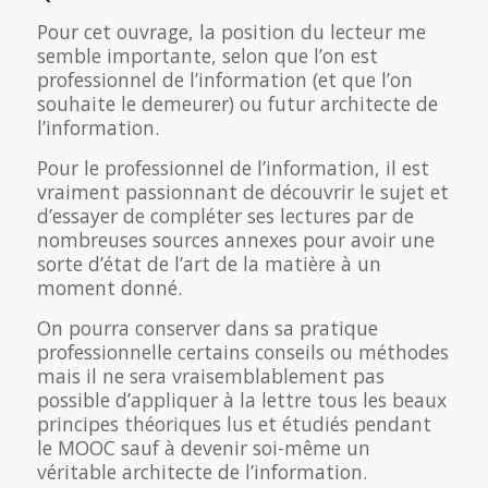
Pour cet ouvrage, la position du lecteur me
semble importante, selon que l’on est
professionnel de l’information (et que l’on
souhaite le demeurer) ou futur architecte de
l’information.
Pour le professionnel de l’information, il est
vraiment passionnant de découvrir le sujet et
d’essayer de compléter ses lectures par de
nombreuses sources annexes pour avoir une
sorte d’état de l’art de la matière à un
moment donné.
On pourra conserver dans sa pratique
professionnelle certains conseils ou méthodes
mais il ne sera vraisemblablement pas
possible d’appliquer à la lettre tous les beaux
principes théoriques lus et étudiés pendant
le MOOC sauf à devenir soi-même un
véritable architecte de l’information.