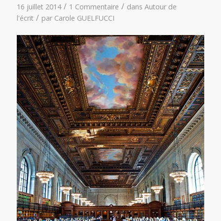
/
/
16 juillet 2014
1 Commentaire
dans
Autour de
/
l'écrit
par
Carole GUELFUCCI