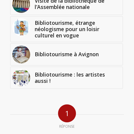
Visite de la bibliothèque de
l’Assemblée nationale
Bibliotourisme, étrange
néologisme pour un loisir
culturel en vogue
Bibliotourisme à Avignon
Bibliotourisme : les artistes
aussi !
1
RÉPONSE