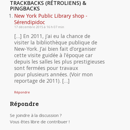
TRACKBACKS (RÉTROLIENS) &
PINGBACKS
New York Public Library shop -
Sérendipidoc
17 décembre 2015 à 16 h 07 min
[…] En 2011, j’ai eu la chance de
visiter la bibliothèque publique de
New-York. J’ai bien fait d’organiser
cette visite guidée à l’époque car
depuis les salles les plus prestigieuses
sont fermées pour travaux
pour plusieurs années. (Voir mon
reportage de 2011). […]
Répondre
Répondre
Se joindre à la discussion ?
Vous êtes libre de contribuer !