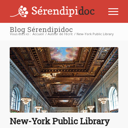
Blog Sérendipidoc
Vous êtes ici :
Accueil
/
Autour de l'écrit
/
New-York Public Library
dit :
New-York Public Library