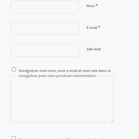
*
Nom
*
E-mail
Site web
Enregistrer mon nom, mon e-mail et mon site dans le
navigateur pour mon prochain commentaire.