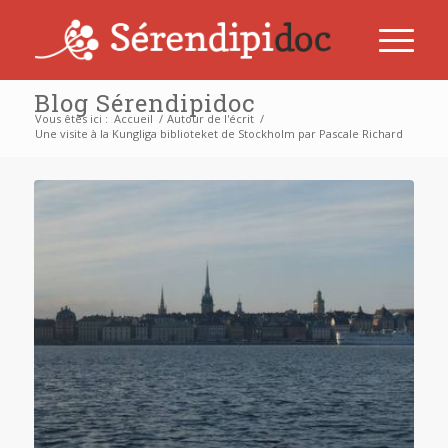
Blog Sérendipidoc
Vous êtes ici :
Accueil
/
Autour de l'écrit
/
Une visite à la Kungliga biblioteket de Stockholm par Pascale Richard
dit :