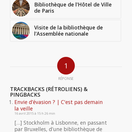
Bibliothèque de l’Hôtel de Ville
de Paris
Visite de la bibliothèque de
l’Assemblée nationale
1
RÉPONSE
TRACKBACKS (RÉTROLIENS) &
PINGBACKS
Envie d’évasion ? | C'est pas demain
la veille
16 avril 2015 à 15 h 26 min
[…] Stockholm à Lisbonne, en passant
par Bruxelles, d’une bibliothèque de