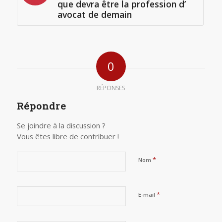
que devra être la profession d’
avocat de demain
0
RÉPONSES
Répondre
Se joindre à la discussion ?
Vous êtes libre de contribuer !
*
Nom
*
E-mail