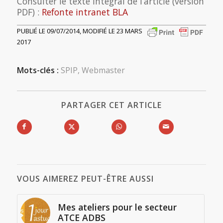
Consulter le texte intégral de l’article (version
PDF) :
Refonte intranet BLA
PUBLIÉ LE 09/07/2014, MODIFIÉ LE 23 MARS
2017
Mots-clés :
SPIP
,
Webmaster
PARTAGER CET ARTICLE
VOUS AIMEREZ PEUT-ÊTRE AUSSI
Mes ateliers pour le secteur
ATCE ADBS