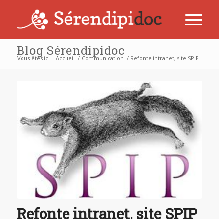
Blog Sérendipidoc
Vous êtes ici :
Accueil
/
Communication
/
Refonte intranet, site SPIP
Refonte intranet, site SPIP