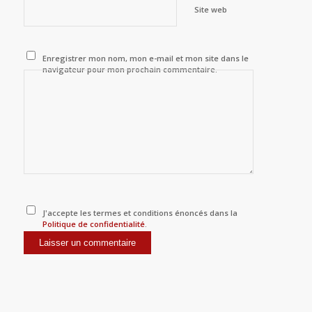
Site web
Enregistrer mon nom, mon e-mail et mon site dans le
navigateur pour mon prochain commentaire.
J'accepte les termes et conditions énoncés dans la
Politique de confidentialité
.