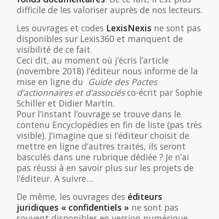
difficile de les valoriser auprès de nos lecteurs.
Les ouvrages et codes
LexisNexis
ne sont pas
disponibles sur Lexis360 et manquent de
visibilité de ce fait.
Ceci dit, au moment où j’écris l’article
(novembre 2018) l’éditeur nous informe de la
mise en ligne du
Guide des Pactes
d’actionnaires et d’associés
co-écrit par Sophie
Schiller et Didier Martin.
Pour l’instant l’ouvrage se trouve dans le
contenu Encyclopédies en fin de liste (pas très
visible). J’imagine que si l’éditeur choisit de
mettre en ligne d’autres traités, ils seront
basculés dans une rubrique dédiée ? Je n’ai
pas réussi à en savoir plus sur les projets de
l’éditeur. A suivre…
De même, les ouvrages des
éditeurs
juridiques « confidentiels »
ne sont pas
souvent disponibles en version numérique