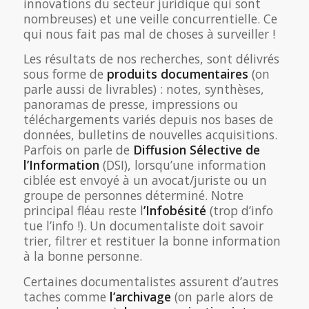
innovations du secteur juridique qui sont
nombreuses) et une veille concurrentielle. Ce
qui nous fait pas mal de choses à surveiller !
Les résultats de nos recherches, sont délivrés
sous forme de
produits documentaires
(on
parle aussi de livrables) : notes, synthèses,
panoramas de presse, impressions ou
téléchargements variés depuis nos bases de
données, bulletins de nouvelles acquisitions.
Parfois on parle de
Diffusion Sélective de
l’Information
(DSI), lorsqu’une information
ciblée est envoyé à un avocat/juriste ou un
groupe de personnes déterminé. Notre
principal fléau reste l
’Infobésité
(trop d’info
tue l’info !). Un documentaliste doit savoir
trier, filtrer et restituer la bonne information
à la bonne personne.
Certaines documentalistes assurent d’autres
taches comme
l’archivage
(on parle alors de