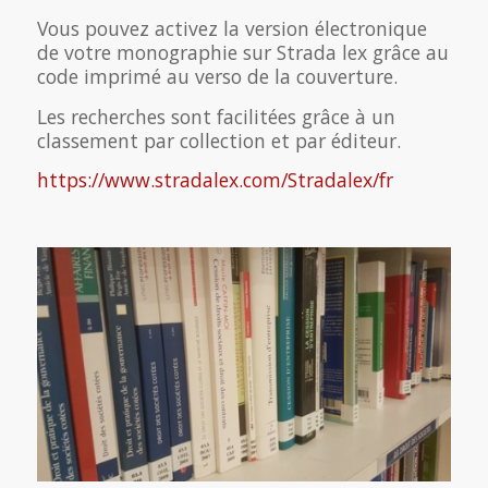
Vous pouvez activez la version électronique
de votre monographie sur Strada lex grâce au
code imprimé au verso de la couverture.
Les recherches sont facilitées grâce à un
classement par collection et par éditeur.
https://www.stradalex.com/Stradalex/fr