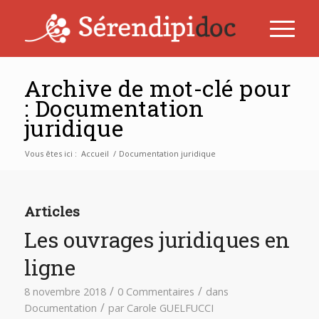
Archive de mot-clé pour
: Documentation
juridique
Vous êtes ici :
Accueil
/
Documentation juridique
Articles
Les ouvrages juridiques en
ligne
/
/
8 novembre 2018
0 Commentaires
dans
/
Documentation
par
Carole GUELFUCCI