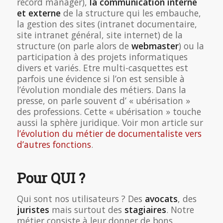
record manager),
la communication interne
et externe
de la structure qui les embauche,
la gestion des sites (intranet documentaire,
site intranet général, site internet) de la
structure (on parle alors de
webmaster
) ou la
participation à des projets informatiques
divers et variés. Etre multi-casquettes est
parfois une évidence si l’on est sensible à
l’évolution mondiale des métiers. Dans la
presse, on parle souvent d’ « ubérisation »
des professions. Cette « ubérisation » touche
aussi la sphère juridique. Voir mon article sur
l’évolution du métier de documentaliste vers
d’autres fonctions
.
Pour QUI ?
Qui sont nos utilisateurs ? Des
avocats
, des
juristes
mais surtout des
stagiaires
. Notre
métier consiste à leur donner de bons