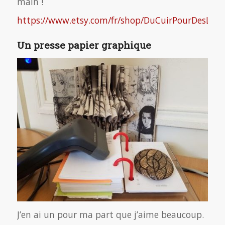
main !
https://www.etsy.com/fr/shop/DuCuirPourDesLivre
Un presse papier graphique
J’en ai un pour ma part que j’aime beaucoup.