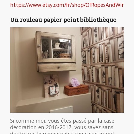
https://www.etsy.com/fr/shop/OfRopesAndWires
Un rouleau papier peint bibliothèque
Si comme moi, vous êtes passé par la case
décoration en 2016-2017, vous savez sans
doute que le papier peint signe son grand