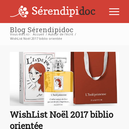
Blog Sérendipidoc
Vous êtes ici :
Accueil
/
Autour de l'écrit
/
WishList Noël 2017 biblio orientée
WishList Noël 2017 biblio
orientée