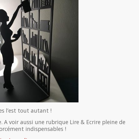
es l’est tout autant !
 A voir aussi une rubrique Lire & Ecrire pleine de
forcément indispensables !