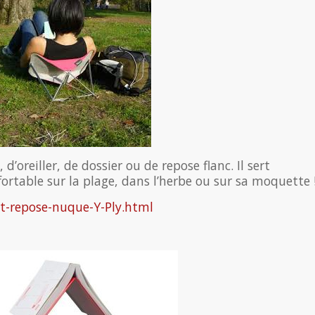
 d’oreiller, de dossier ou de repose flanc. Il sert
fortable sur la plage, dans l’herbe ou sur sa moquette 
et-repose-nuque-Y-Ply.html