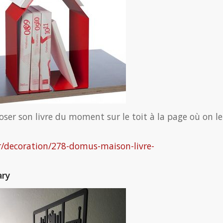
er son livre du moment sur le toit à la page où on le
r/decoration/278-domus-maison-livre-
ary