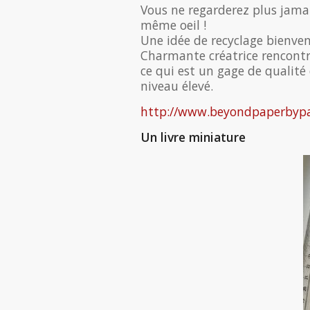
Vous ne regarderez plus jamai
même oeil !
Une idée de recyclage bienve
Charmante créatrice rencontr
ce qui est un gage de qualité 
niveau élevé.
http://www.beyondpaperbypa
Un livre miniature