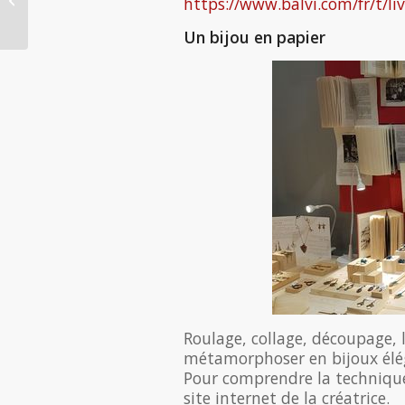
https://www.balvi.com/fr/t/liv
2018
Un bijou en papier
Roulage, collage, découpage, l
métamorphoser en bijoux élé
Pour comprendre la technique d
site internet de la créatrice.