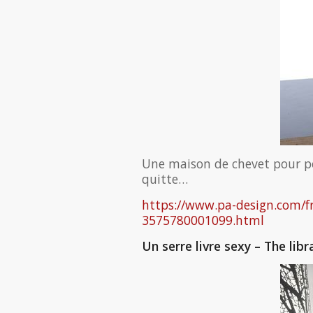
Une maison de chevet pour pos
quitte…
https://www.pa-design.com/f
3575780001099.html
Un serre livre sexy – The libr