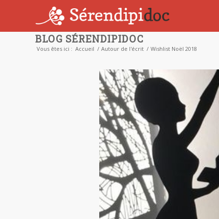
BLOG SÉRENDIPIDOC
Vous êtes ici :
Accueil
/
Autour de l'écrit
/
Wishlist Noël 2018