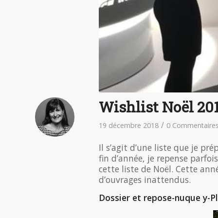
Wishlist Noël 20
/
19 décembre 2018
0 Commentaire
Il s’agit d’une liste que je pr
fin d’année, je repense parfoi
cette liste de Noël. Cette ann
d’ouvrages inattendus.
Dossier et repose-nuque y-P