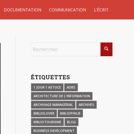
DOCUMENTATION
COMMUNICATION
L’ÉCRIT
ÉTIQUETTES
1 JOUR 1 ASTUCE
ADBS
ARCHITECTURE DE L'INFORMATION
ARCHIVAGE MANAGÉRIAL
ARCHIVES
BIBLIOLOVER
BIBLIOPHILIE
BIBLIOTOURISME
BLOG
BUSINESS DEVELOPMENT