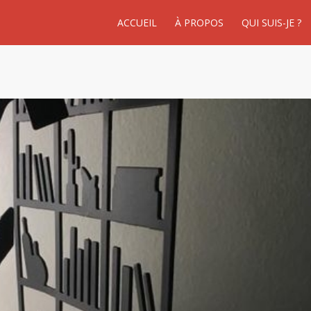
ACCUEIL
À PROPOS
QUI SUIS-JE ?