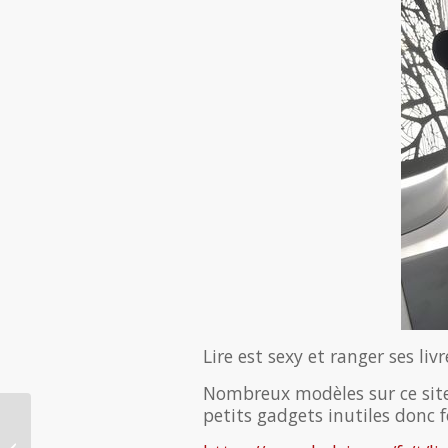
Lire est sexy et ranger ses livr
Nombreux modèles sur ce site.
petits gadgets inutiles donc 
Village de la legaltech