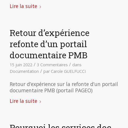
Lire la suite
Retour d’expérience
refonte d’un portail
documentaire PMB
/
/
15 juin 2022
3 Commentaires
dans
/
Documentation
par
Carole GUELFUCCI
Retour d’expérience sur la refonte d’un portail
documentaire PMB (portail PAGEO)
Lire la suite
Pourquoi les services doc