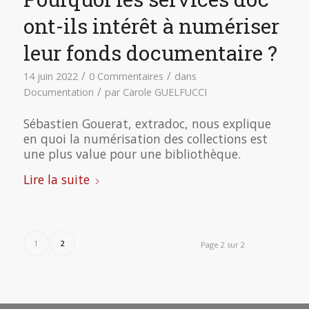
ont-ils intérêt à numériser
leur fonds documentaire ?
/
/
14 juin 2022
0 Commentaires
dans
/
Documentation
par
Carole GUELFUCCI
Sébastien Gouerat, extradoc, nous explique
en quoi la numérisation des collections est
une plus value pour une bibliothèque.
Lire la suite
1
2
Page 2 sur 2