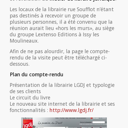
Les locaux de la librairie rue Soufflot n’étant
pas destinés à recevoir un groupe de
plusieurs personnes, il a été convenu que la
réunion aurait lieu «hors les murs», au siège
du groupe Lextenso Editions à Issy les
Moulineaux.
Afin de ne pas alourdir, la page le compte-
rendu de la visite peut être téléchargé ci-
dessous.
Plan du compte-rendu
Présentation de la librairie LGDJ et typologie
de ses clients
Le circuit du livre
Le nouveau site internet de la librairie et ses
fonctionnalités :
http://www.lgdj.fr/