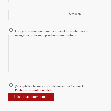
Site web
Enregistrer mon nom, mon e-mail et mon site dans le
navigateur pour mon prochain commentaire.
J'accepte les termes et conditions énoncés dans la
Politique de confidentialité
.