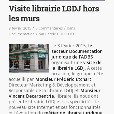
Visite librairie LGDJ hors
les murs
/
/
9 février 2015
0 Commentaires
dans
/
Documentation
par
Carole GUELFUCCI
Le 3 février 2015,
le
secteur Documentation
juridique de l’ADBS
organisait une
visite de
la librairie LGDJ
. A cette
occasion, le groupe a été
accueilli par
Monsieur Frédéric Etchart
,
Directeur Marketing & Développement et
Responsable de la libraire LGDJ et
Monsieur
Vincent Decarpentrie
, libraire. Ils nous ont
présenté librairie LGDJ et ses spécificités, le
nouveau site internet et ses fonctionnalités
et l’évolution du
métier de libraire juridique
.